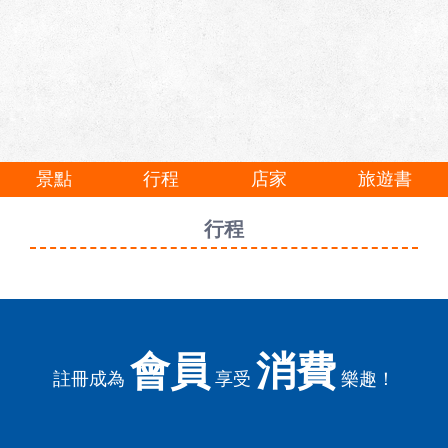
景點
行程
店家
旅遊書
行程
會員
消費
註冊成為
享受
樂趣！