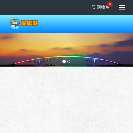
0
購物車
Toggl
navig