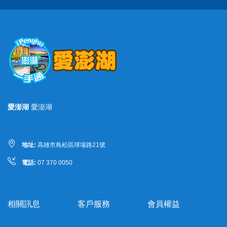
愛澎湖
愛澎湖
地址:
高雄市鳥松區球場路21號
電話:
07 370 0050
相關訊息
客戶服務
會員權益